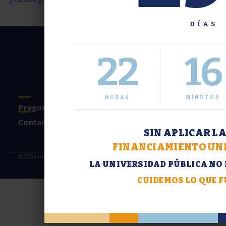
DÍAS
22
16
HORAS
MINUTOS
Preguntas frecuentes
Contacto
SIN APLICAR L
FINANCIAMIENTO UNI
© 2026 todos los derechos reservados
LA UNIVERSIDAD PÚBLICA NO 
CUIDEMOS LO QUE 