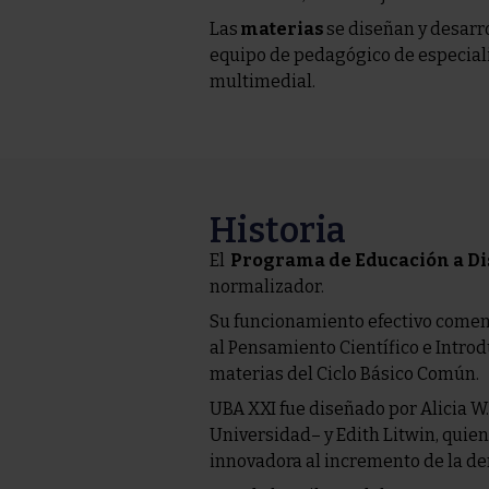
Las
materias
se diseñan y desarr
equipo de pedagógico de especiali
multimedial
.
Historia
El
Programa de Educación a Di
normalizador.
Su funcionamiento efectivo comenz
al Pensamiento Científico e Introd
materias del Ciclo Básico Común.
UBA XXI fue diseñado por Alicia W
Universidad– y Edith Litwin, quien
innovadora al incremento de la de