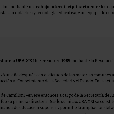
ollan mediante un
trabajo interdisciplinario
entre los equ
stas en didáctica y tecnología educativa, y un equipo de esp
stancia UBA XXI
fue creado en
1985
mediante la Resolución
ó un año después con el dictado de las materias comunes a 
ucción al Conocimiento de la Sociedad y el Estado. En la actu
. de Camilloni –en ese entonces a cargo de la Secretaría de 
 fue su primera directora. Desde su inicio, UBA XXI se const
manda de educación superior y permitió la ampliación del ac