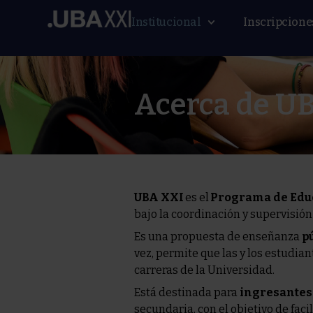
Institucional
Inscripcione
Acerca de U
UBA XXI
es el
Programa de Educ
bajo la coordinación y supervisió
Es una propuesta de enseñanza
pú
vez, permite que
las y los estudia
carreras de la Universidad.
Está destinada para
ingresantes
secundaria, con el objetivo de facil