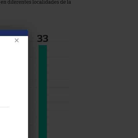
en diferentes localidades de la
✕