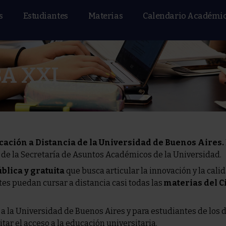
s
Estudiantes
Materias
Calendario Académi
BA XXI
ación a Distancia de la Universidad de Buenos Aires.
n de la Secretaría de Asuntos Académicos de la Universidad.
blica y gratuita
que busca articular la innovación y la cali
ntes puedan cursar a distancia casi todas las
materias del C
a la Universidad de Buenos Aires y para estudiantes de los 
itar el acceso a la educación universitaria.