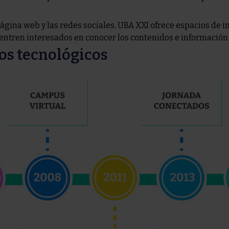
página web y las redes sociales, UBA XXI ofrece espacios de i
entren interesados en conocer los contenidos e información 
os tecnológicos