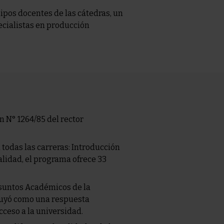
ipos docentes de las cátedras, un
ecialistas en producción
 N° 1264/85 del rector
todas las carreras: Introducción
alidad, el programa ofrece 33
Asuntos Académicos de la
ituyó como una respuesta
ceso a la universidad.