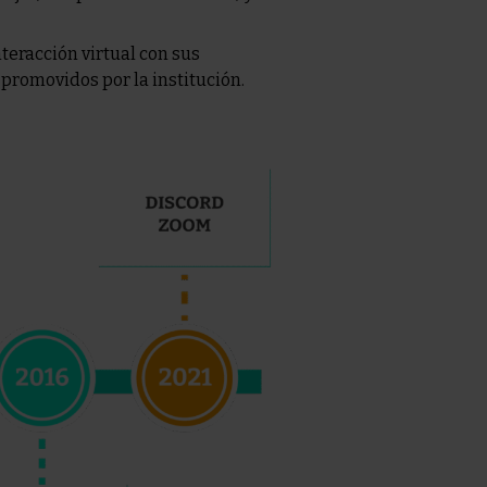
nteracción virtual con sus
promovidos por la institución.