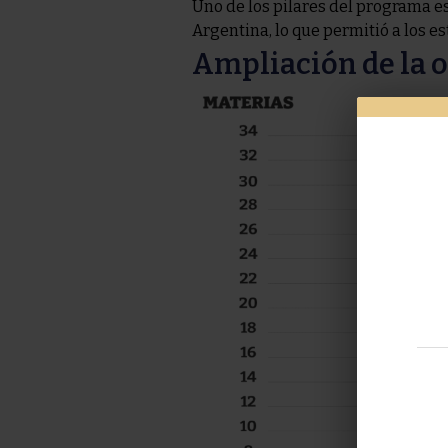
Uno de los pilares del programa e
Argentina, lo que permitió a los e
Ampliación de la 