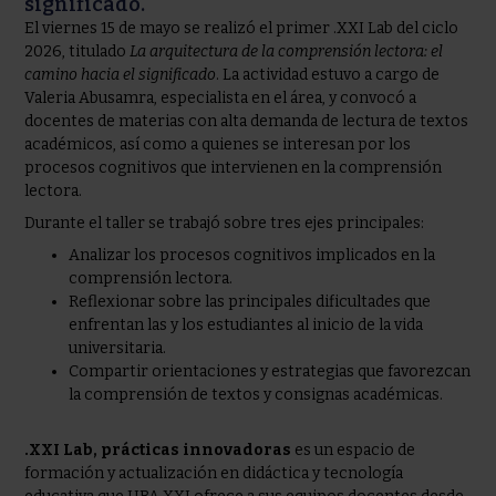
significado.
El viernes 15 de mayo se realizó el primer .XXI Lab del ciclo
2026, titulado
La arquitectura de la comprensión lectora: el
camino hacia el significado
. La actividad estuvo a cargo de
Valeria Abusamra, especialista en el
área
, y convocó a
docentes de materias con alta demanda de lectura de textos
académicos, así como a quienes se interesan por los
procesos cognitivos que intervienen en la comprensión
lectora.
Durante el taller se trabajó sobre tres ejes principales:
Analizar los procesos cognitivos implicados en la
comprensión lectora.
Reflexionar sobre las principales dificultades que
enfrentan las y los estudiantes al inicio de la vida
universitaria.
Compartir orientaciones y estrategias que favorezcan
la comprensión de textos y consignas académicas.
.XXI Lab, prácticas innovadoras
es un espacio de
formación y actualización en didáctica y tecnología