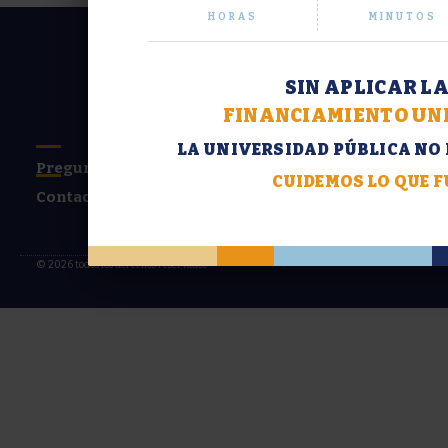
HORAS
MINUTOS
SIN APLICAR L
FINANCIAMIENTO UNI
LA UNIVERSIDAD PÚBLICA NO 
Preguntas frecuentes
CUIDEMOS LO QUE 
Contacto
© 2026 todos los derechos reservados